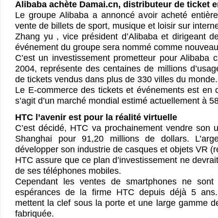
Alibaba achète Damai.cn, distributeur de ticket e
Le groupe Alibaba a annoncé avoir acheté entièr
vente de billets de sport, musique et loisir sur interne
Zhang yu , vice président d’Alibaba et dirigeant de 
événement du groupe sera nommé comme nouveau 
C’est un investissement prometteur pour Alibaba 
2004, représente des centaines de millions d’usage
de tickets vendus dans plus de 330 villes du monde.
Le E-commerce des tickets et événements est en co
s’agit d’un marché mondial estimé actuellement à 588
HTC l’avenir est pour la réalité virtuelle
C’est décidé, HTC va prochainement vendre son 
Shanghai pour 91,20 millions de dollars. L’arge
développer son industrie de casques et objets VR (réa
HTC assure que ce plan d’investissement ne devrait
de ses téléphones mobiles.
Cependant les ventes de smartphones ne sont 
espérances de la firme HTC depuis déjà 5 ans.
mettent la clef sous la porte et une large gamme de
fabriquée.