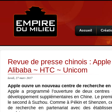
Accueil
Créati
Revue de presse chinois : Appl
Alibaba ~ HTC ~ Unicom
lundi, 27 mars 2017
Apple ouvre un nouveau centre de recherche en
Apple a programmé l’ouverture de deux centres 
développement supplémentaires en Chine. Le premi
le second à Suzhou. Comme à Pékin et Shenzen, ce
de recherche en partenariat avec des établiss