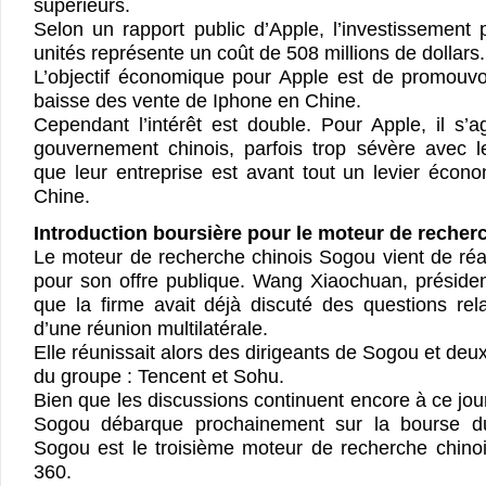
supérieurs.
Selon un rapport public d’Apple, l’investissement
unités représente un coût de 508 millions de dollars.
L’objectif économique pour Apple est de promouvo
baisse des vente de Iphone en Chine.
Cependant l’intérêt est double. Pour Apple, il s’
gouvernement chinois, parfois trop sévère avec 
que leur entreprise est avant tout un levier écon
Chine.
Introduction boursière pour le moteur de reche
Le moteur de recherche chinois Sogou vient de réa
pour son offre publique. Wang Xiaochuan, présid
que la firme avait déjà discuté des questions rel
d’une réunion multilatérale.
Elle réunissait alors des dirigeants de Sogou et deu
du groupe : Tencent et Sohu.
Bien que les discussions continuent encore à ce jour,
Sogou débarque prochainement sur la bourse d
Sogou est le troisième moteur de recherche chino
360.